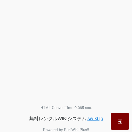
HTML ConvertTime 0.065 sec.
無料レンタルWIKIシステム
swiki.jp
Powered by PukiWiki Plus!!