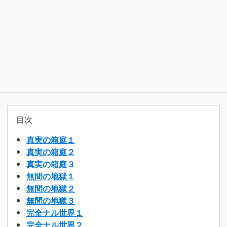
目次
真実の箱庭１
真実の箱庭２
真実の箱庭３
無間の地獄１
無間の地獄２
無間の地獄３
完全ナル世界１
完全ナル世界２