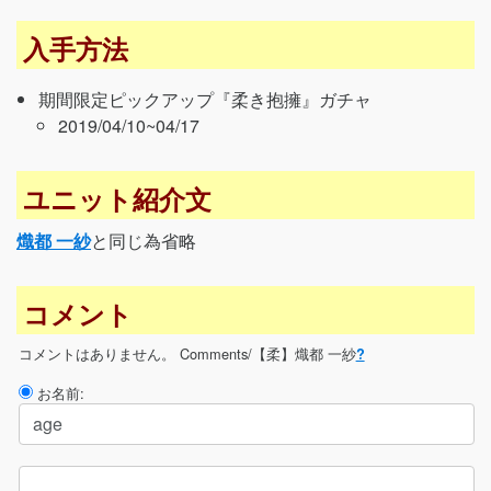
入手方法
期間限定ピックアップ『柔き抱擁』ガチャ
2019/04/10~04/17
ユニット紹介文
熾都 一紗
と同じ為省略
コメント
コメントはありません。
Comments/【柔】熾都 一紗
?
お名前: