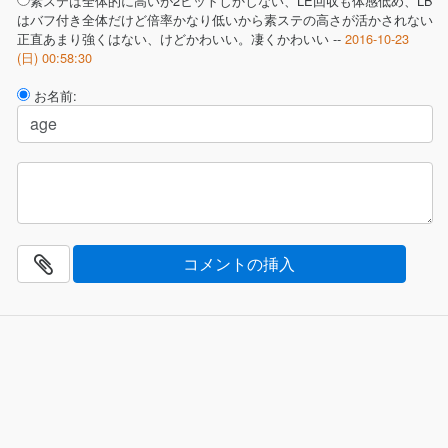
素ステは全体的に高いが2ヒットしかしない、LE回収も体感低め、LB
はバフ付き全体だけど倍率かなり低いから素ステの高さが活かされない
正直あまり強くはない、けどかわいい。凄くかわいい --
2016-10-23
(日) 00:58:30
お名前: