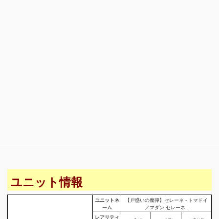
ユニット情報
ユニットネ
【戸惑いの魔弾】セレーネ - トマドイ
ーム
ノマダン セレーネ -
レアリティ