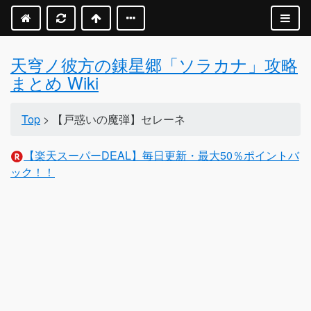
天穹ノ彼方の錬星郷「ソラカナ」攻略
まとめ Wiki
Top
> 【戸惑いの魔弾】セレーネ
【楽天スーパーDEAL】毎日更新・最大50％ポイントバ
ック！！