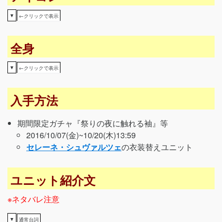
▼
←クリックで表示
全身
▼
←クリックで表示
入手方法
期間限定ガチャ『祭りの夜に触れる袖』等
2016/10/07(金)~10/20(木)13:59
セレーネ・シュヴァルツェ
の衣装替えユニット
ユニット紹介文
※ネタバレ注意
▼
通常台詞